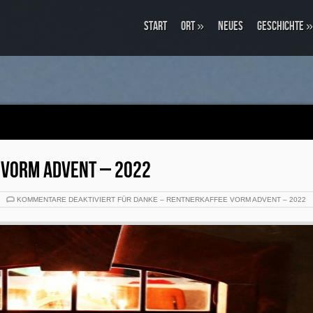
Start
Ort
»
Neues
Geschichte
»
 VORM ADVENT – 2022
2
KOMMENTARE DEAKTIVIERT
FÜR DANKE – RENTNERKAFFEE VORM ADVENT – 2022