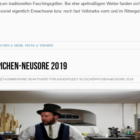
m traditionellen Faschingsgrillen. Bei eher aprilmäßigem Wetter fanden sic
soviel eigentlich Erwachsene bzw. noch fast Vollstarke vorm und im Rittergut
SCHEN & MEHR
,
NEUES & TERMINE
PICHEN-NEUSORE 2019
KOMMENTARE DEAKTIVIERT
FÜR ADVENTSZEIT IN ZSCHÖPPICHEN-NEUSORE 2019