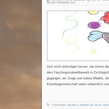
MALWETTBEWERB 2021
Sich nicht entmutigen lassen, wie immer d
dem Faschingsmalwettbewerb in Zschöppiche
gegangen, ein Junge und sieben Mädels, die
Künstlergemeinschaft waren unheimlich crea
CATEGORIES:
BILDER & EINDRÜCKE
,
BLOG
,
MEN