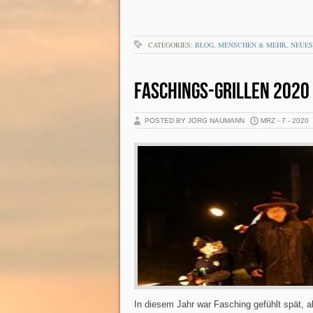
CATEGORIES:
BLOG
,
MENSCHEN & MEHR
,
NEUES
FASCHINGS-GRILLEN 2020 
POSTED BY JÖRG NAUMANN
MRZ - 7 - 2020
In diesem Jahr war Fasching gefühlt spät, a