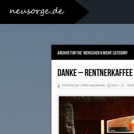
Archive for the ‘Menschen & Mehr’ Category
DANKE – RENTNERKAFFEE
POSTED BY JÖRG NAUMANN
NOV - 27 - 202