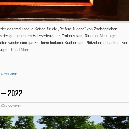
er das traditionelle Kaffee für die „Reifere Jugend“ von Zschöppichen-
in der gut geheizten Holzwerkstatt im Torhaus vom Rittergut Neusorge
atten wieder eine ganze Reihe leckerer Kuchen und Plätzchen gebacken. Von
urger
Read More …
 & TERMINE
 – 2022
0 COMMENT