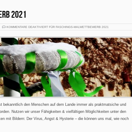
ERB 2021
KOMMENTARE DEAKTIVIERT
FÜR FASCHINGS-MALWETTBEWERB 2021
ist bekanntlich den Menschen auf dem Lande immer als praktmatsiche und
den. Nutzen wir unser Fähigkeiten & vielfältigen Möglichkeiten unter den
n mit Bildern: Der Virus, Angst & Hysterie – die können uns mal, wie noch