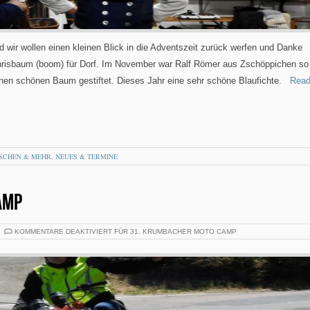
wir wollen einen kleinen Blick in die Adventszeit zurück werfen und Danke
hrisbaum (boom) für Dorf. Im November war Ralf Römer aus Zschöppichen so
inen schönen Baum gestiftet. Dieses Jahr eine sehr schöne Blaufichte.
Rea
SCHEN & MEHR
,
NEUES & TERMINE
AMP
KOMMENTARE DEAKTIVIERT
FÜR 31. KRUMBACHER MOTO CAMP