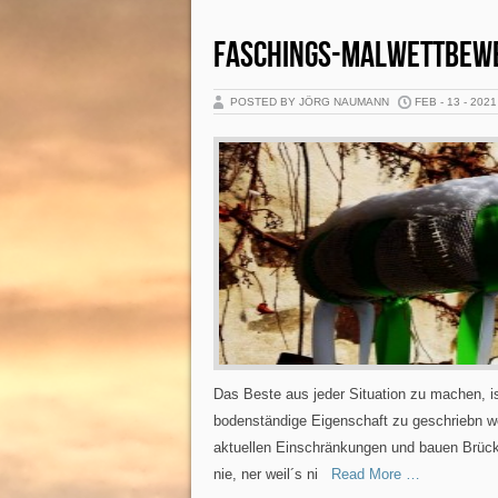
FASCHINGS-MALWETTBEW
POSTED BY JÖRG NAUMANN
FEB - 13 - 2021
Das Beste aus jeder Situation zu machen, 
bodenständige Eigenschaft zu geschriebn wor
aktuellen Einschränkungen und bauen Brücke
nie, ner weil´s ni
Read More …