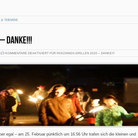
 & TERMINE
– DANKE!!!
KOMMENTARE DEAKTIVIERT
FÜR FASCHINGS-GRILLEN 2020 – DANKE!!!
ber egal – am 25. Februar pünktlich um 16:56 Uhr trafen sich die kleinen und