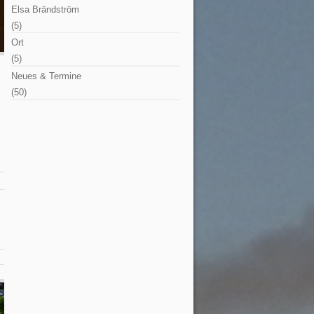
Elsa Brändström
(5)
Ort
(5)
Neues & Termine
(50)