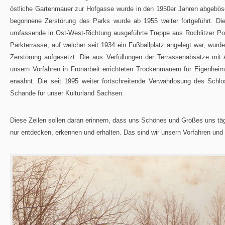
östliche Gartenmauer zur Hofgasse wurde in den 1950er Jahren abgebösc
begonnene Zerstörung des Parks wurde ab 1955 weiter fortgeführt. Di
umfassende in Ost-West-Richtung ausgeführte Treppe aus Rochlitzer Po
Parkterrasse, auf welcher seit 1934 ein Fußballplatz angelegt war, wu
Zerstörung aufgesetzt. Die aus Verfüllungen der Terrassenabsätze mit
unsern Vorfahren in Fronarbeit errichteten Trockenmauern für Eigenh
erwähnt. Die seit 1995 weiter fortschreitende Verwahrlosung des Schlo
Schande für unser Kulturland Sachsen.
Diese Zeilen sollen daran erinnern, dass uns Schönes und Großes uns täg
nur entdecken, erkennen und erhalten. Das sind wir unsern Vorfahren und