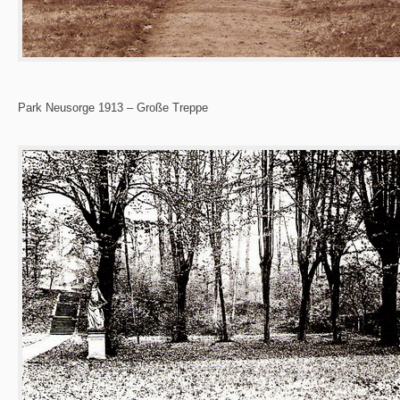
Park Neusorge 1913 – Große Treppe