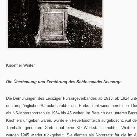
Knoeffler Winter
Die Überbauung und Zerstörung des Schlossparks Neusorge
Die Bemühungen des Leipziger Fürsorgeverbandes ab 1913, ab 1924 unte
den ursprünglichen Barockcharakter des Parks nicht wiederherstellen. Di
als NS-Motorsportschule 1934 bis 45 weiter. Im Bereich des unteren Bass
Knöfflers umgeben waren, wurde ein Feuerlöschteich aufgeböscht. Auf d
Turnhalle genutzten Gartensaal eine Kfz-Werkstatt errichtet. Weiter
wurden 1945 wieder rückgebaut. Sie dienten als Notersatz für die im A