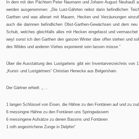
In dem mit den Pächtern Peter Naumann und Johann August Neuhauß a
werden ausgenommen: „Die Lust-Gährten nebst darin befindlichen Teiche
Garthen und was allerart mit Mauern, Hecken und Verzäunungen einzu
auch die darinnen befindlichen Obst-Garthen-Gewächsen und dem neu 
Schub, welches gleichfalls alles mit Hecken eingefasst und vermaschet 
weyl sonst ich den Garthen den ganzen Winter über offen stehen und so
des Wildes und anderen Viehes exponieret sein lassen müsse.“
Über die Ausstattung des Lustgartens gibt ein Inventarverzeichnis von 
„Kunst- und Lustgärtners“ Christian Henecke aus Belgershain.
Der Gärtner erhielt: „ …
1 langen Schlüssel von Eisen, die Hähne zu den Fontänen auf und zu zu
6 messingne Hähne zu den Fontänen uns Springwässern
6 messingene Aufsätze zu denen Bassins und Fontänen
1 roth angestrichene Zunge in Delphin“