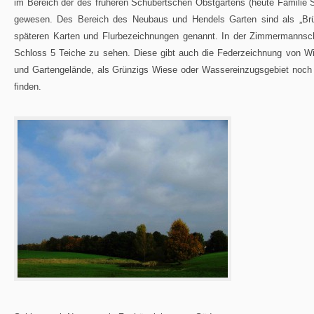
im Bereich der des früheren Schubertschen Obstgartens (heute Familie 
gewesen. Des Bereich des Neubaus und Hendels Garten sind als „Brü
späteren Karten und Flurbezeichnungen genannt. In der Zimmermannsc
Schloss 5 Teiche zu sehen. Diese gibt auch die Federzeichnung von Wil
und Gartengelände, als Grünzigs Wiese oder Wassereinzugsgebiet noch 
finden.