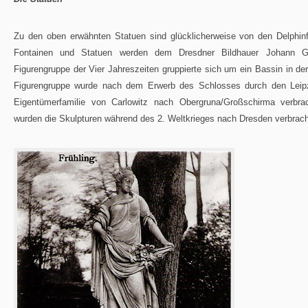
Zu den oben erwähnten Statuen sind glücklicherweise von den Delphinf
Fontainen und Statuen werden dem Dresdner Bildhauer Johann Gott
Figurengruppe der Vier Jahreszeiten gruppierte sich um ein Bassin in 
Figurengruppe wurde nach dem Erwerb des Schlosses durch den Leipz
Eigentümerfamilie von Carlowitz nach Obergruna/Großschirma verb
wurden die Skulpturen während des 2. Weltkrieges nach Dresden verbracht 