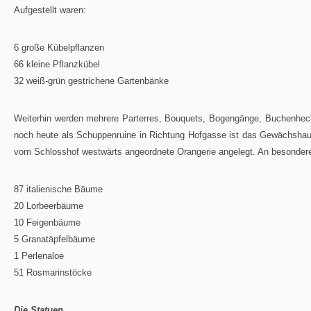
Aufgestellt waren:
6 große Kübelpflanzen
66 kleine Pflanzkübel
32 weiß-grün gestrichene Gartenbänke
Weiterhin werden mehrere Parterres, Bouquets, Bogengänge, Buchenheck
noch heute als Schuppenruine in Richtung Hofgasse ist das Gewächshaus
vom Schlosshof westwärts angeordnete Orangerie angelegt. An besonder
87 italienische Bäume
20 Lorbeerbäume
10 Feigenbäume
5 Granatäpfelbäume
1 Perlenaloe
51 Rosmarinstöcke
Die Statuen