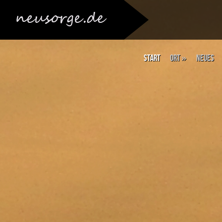
Start
Ort
»
Neues